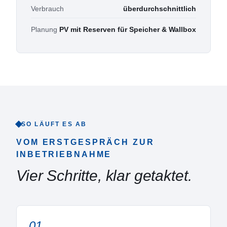
Verbrauch
überdurchschnittlich
Planung
PV mit Reserven für Speicher & Wallbox
SO LÄUFT ES AB
VOM ERSTGESPRÄCH ZUR
INBETRIEBNAHME
Vier Schritte, klar getaktet.
01