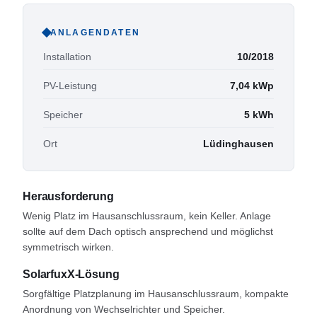
ANLAGENDATEN
Installation
10/2018
PV-Leistung
7,04
kWp
Speicher
5
kWh
Ort
Lüdinghausen
Herausforderung
Wenig Platz im Hausanschlussraum, kein Keller. Anlage
sollte auf dem Dach optisch ansprechend und möglichst
symmetrisch wirken.
SolarfuxX-Lösung
Sorgfältige Platzplanung im Hausanschlussraum, kompakte
Anordnung von Wechselrichter und Speicher.