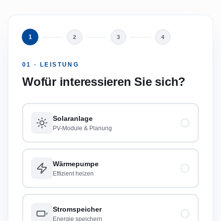
1
2
3
4
01 · LEISTUNG
Wofür interessieren Sie sich?
Solaranlage
PV-Module & Planung
Wärmepumpe
Effizient heizen
Stromspeicher
Energie speichern