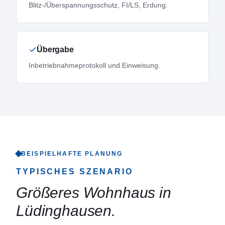
Blitz-/Überspannungsschutz, FI/LS, Erdung.
Übergabe
Inbetriebnahmeprotokoll und Einweisung.
BEISPIELHAFTE PLANUNG
TYPISCHES SZENARIO
Größeres Wohnhaus in
Lüdinghausen
.