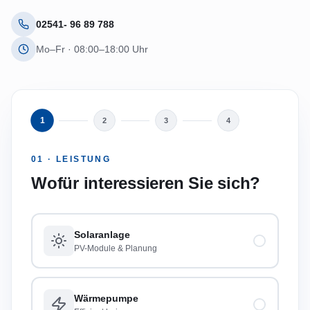
02541- 96 89 788
Mo–Fr · 08:00–18:00 Uhr
1
2
3
4
01 · LEISTUNG
Wofür interessieren Sie sich?
Solaranlage
PV-Module & Planung
Wärmepumpe