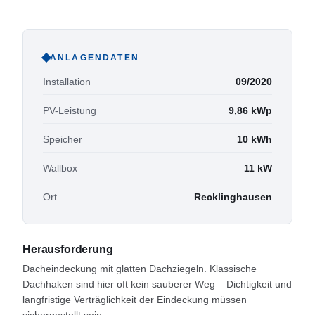
ANLAGENDATEN
Installation
09/2020
PV-Leistung
9,86
kWp
Speicher
10
kWh
Wallbox
11
kW
Ort
Recklinghausen
Herausforderung
Dacheindeckung mit glatten Dachziegeln. Klassische
Dachhaken sind hier oft kein sauberer Weg – Dichtigkeit und
langfristige Verträglichkeit der Eindeckung müssen