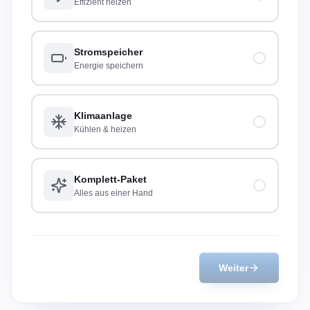
Effizient heizen
Stromspeicher
Energie speichern
Klimaanlage
Kühlen & heizen
Komplett-Paket
Alles aus einer Hand
Weiter