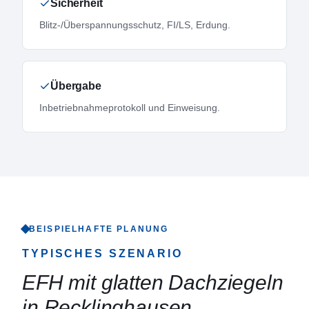
Sicherheit
Blitz-/Überspannungsschutz, FI/LS, Erdung.
Übergabe
Inbetriebnahmeprotokoll und Einweisung.
BEISPIELHAFTE PLANUNG
TYPISCHES SZENARIO
EFH mit glatten Dachziegeln
in Recklinghausen
.