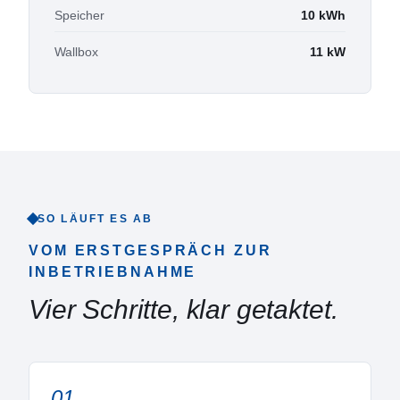
Speicher
10 kWh
Wallbox
11 kW
SO LÄUFT ES AB
VOM ERSTGESPRÄCH ZUR
INBETRIEBNAHME
Vier Schritte, klar getaktet.
01