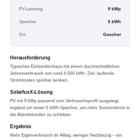
PV-Leistung
9
kWp
Speicher
5
kWh
Ort
Gescher
Herausforderung
Typisches Einfamilienhaus mit einem durchschnittlichen
Jahresverbrauch von rund 4.500 kWh. Ziel: laufende
Stromkosten spürbar senken.
SolarfuxX-Lösung
PV mit 9 kWp passend zum Verbrauchsprofil ausgelegt,
ergänzt um einen 5 kWh-Speicher, um mehr Sonnenstrom in
die Abend­stunden zu schieben.
Ergebnis
Mehr Eigenverbrauch im Alltag, weniger Netzbezug – ein