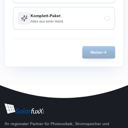
Komplett-Paket
Alles aus einer Hand
Weiter
Ihr regionaler Partner für Photovoltaik, Stromspeicher und