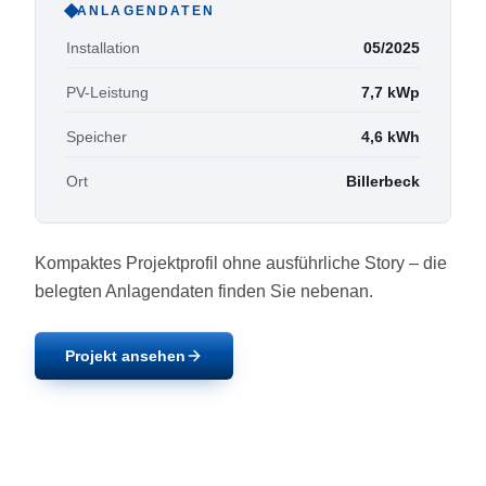
ANLAGENDATEN
Installation
05/2025
PV-Leistung
7,7
kWp
Speicher
4,6
kWh
Ort
Billerbeck
Kompaktes Projektprofil ohne ausführliche Story – die
belegten Anlagendaten finden Sie nebenan.
Projekt ansehen