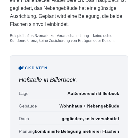
einem Billerbecker Außenbereich. Das Hauptdach ist
gegliedert, das Nebengebäude hat eine günstige
Ausrichtung. Geplant wird eine Belegung, die beide
Flächen sinnvoll einbindet.
Beispielhaftes Szenario zur Veranschaulichung – keine echte
Kundenreferenz, keine Zusicherung von Erträgen oder Kosten.
ECKDATEN
Hofstelle in Billerbeck
.
Lage
Außenbereich Billerbeck
Gebäude
Wohnhaus + Nebengebäude
Dach
gegliedert, teils verschattet
Planung
kombinierte Belegung mehrerer Flächen