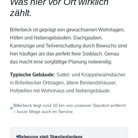
Was hier vor Ort wirklich
zählt.
Billerbeck ist geprägt von gewachsenen Wohnlagen,
Höfen und Nebengebäuden. Dachgauben,
Kaminzüge und Teilverschattung durch Bewuchs sind
hier häufiger als das perfekt freie Süddach. Genau
das macht eine sorgfältige Planung notwendig.
Typische Gebäude:
Sattel- und Krüppelwalmdächer
in Billerbecker Ortslagen, ältere Bestandshäuser,
Hofstellen mit Wohnhaus und Nebengebäude.
Billerbeck liegt rund 10 km von unserem Standort entfernt
– kurze Wege auch im Service.
Belegung statt Standardanlage