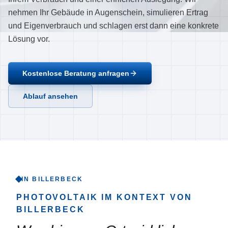
Ablauf
nehmen Ihr Gebäude in Augenschein, simulieren Ertrag
und Eigenverbrauch und schlagen erst dann eine konkrete
Referenzen
Lösung vor.
Über uns
Einzugsgebiet
Kostenlose Beratung anfragen
FAQ
Ablauf ansehen
Empfehlungen
Kontakt
Jetzt anrufen
IN BILLERBECK
PHOTOVOLTAIK
IM KONTEXT VON
BILLERBECK