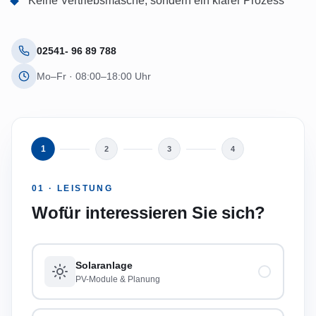
Keine Vertriebsmasche, sondern ein klarer Prozess
02541- 96 89 788
Mo–Fr · 08:00–18:00 Uhr
1
2
3
4
01 · LEISTUNG
Wofür interessieren Sie sich?
Solaranlage
PV-Module & Planung