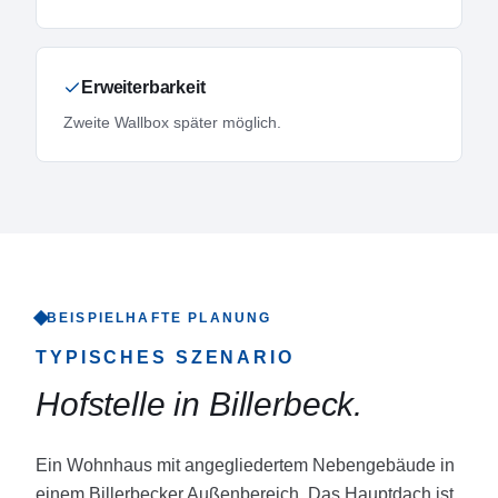
Erweiterbarkeit
Zweite Wallbox später möglich.
BEISPIELHAFTE PLANUNG
TYPISCHES SZENARIO
Hofstelle in Billerbeck
.
Ein Wohnhaus mit angegliedertem Nebengebäude in
einem Billerbecker Außenbereich. Das Hauptdach ist