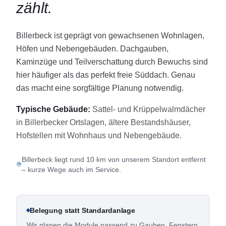
zählt.
Billerbeck ist geprägt von gewachsenen Wohnlagen,
Höfen und Nebengebäuden. Dachgauben,
Kaminzüge und Teilverschattung durch Bewuchs sind
hier häufiger als das perfekt freie Süddach. Genau
das macht eine sorgfältige Planung notwendig.
Typische Gebäude:
Sattel- und Krüppelwalmdächer
in Billerbecker Ortslagen, ältere Bestandshäuser,
Hofstellen mit Wohnhaus und Nebengebäude.
Billerbeck liegt rund 10 km von unserem Standort entfernt
– kurze Wege auch im Service.
Belegung statt Standardanlage
Wir planen die Module passend zu Gauben, Fenstern