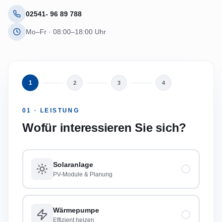
02541- 96 89 788
Mo–Fr · 08:00–18:00 Uhr
1
2
3
4
01 · LEISTUNG
Wofür interessieren Sie sich?
Solaranlage
PV-Module & Planung
Wärmepumpe
Effizient heizen