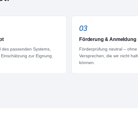
03
pt
Förderung & Anmeldung
 des passenden Systems,
Förderprüfung neutral – ohne
e Einschätzung zur Eignung.
Versprechen, die wir nicht hal
können.