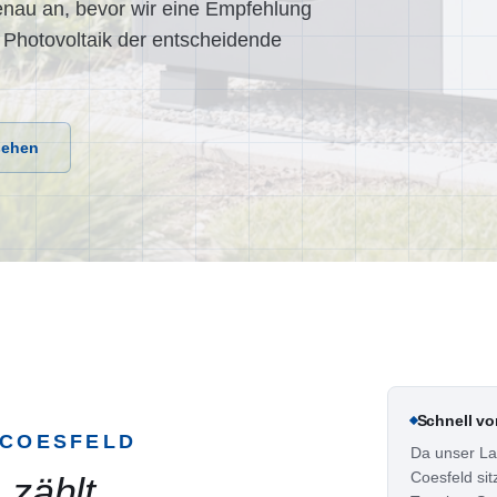
enau an, bevor wir eine Empfehlung
 Photovoltaik der entscheidende
sehen
Schnell vo
COESFELD
Da unser La
Coesfeld sit
 zählt.