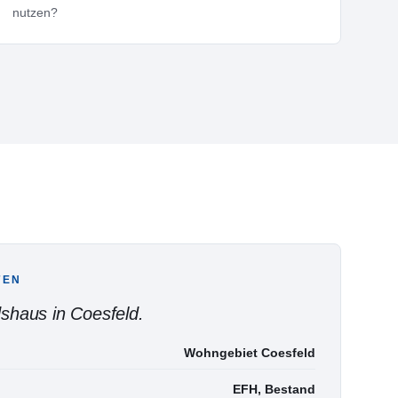
nutzen?
TEN
shaus in Coesfeld
.
Wohngebiet Coesfeld
EFH, Bestand