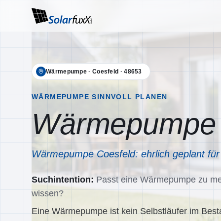
Wärmepumpe
·
Coesfeld
·
48653
WÄRMEPUMPE SINNVOLL PLANEN
Wärmepumpe i
Wärmepumpe Coesfeld: ehrlich geplant für
Suchintention:
Passt eine Wärmepumpe zu mei
wissen?
Eine Wärmepumpe ist kein Selbstläufer im Best