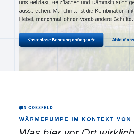
uns Heizlast, Heizflächen und Dämmsituation g
aussprechen. Manchmal ist die Kombination mit
Hebel, manchmal lohnen vorab andere Schritte.
Kostenlose Beratung anfragen
Ablauf an
IN COESFELD
WÄRMEPUMPE
IM KONTEXT VON
Was hier vor Ort wirklich