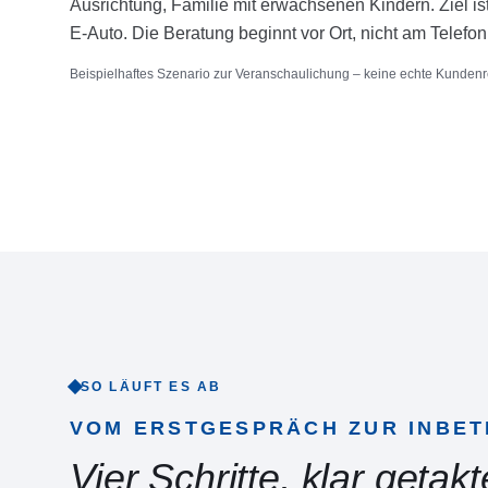
Ausrichtung, Familie mit erwachsenen Kindern. Ziel is
E-Auto. Die Beratung beginnt vor Ort, nicht am Telefon
Beispielhaftes Szenario zur Veranschaulichung – keine echte Kundenr
SO LÄUFT ES AB
VOM ERSTGESPRÄCH ZUR INBE
Vier Schritte, klar getakt