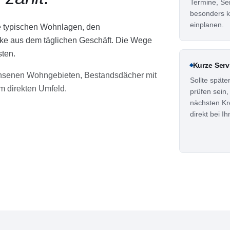
Termine, Se
besonders ku
einplanen.
ie typischen Wohnlagen, den
ke aus dem täglichen Geschäft. Die Wege
ten.
Kurze Ser
chsenen Wohngebieten, Bestandsdächer mit
Sollte späte
m direkten Umfeld.
prüfen sein, 
nächsten Kr
direkt bei Ih