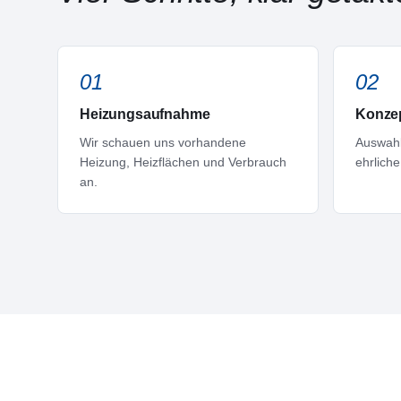
01
02
Heizungsaufnahme
Konze
Wir schauen uns vorhandene
Auswahl
Heizung, Heizflächen und Verbrauch
ehrlich
an.