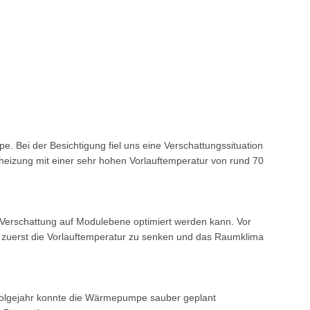
 Bei der Besichtigung fiel uns eine Verschattungssituation
sheizung mit einer sehr hohen Vorlauftemperatur von rund 70
 Verschattung auf Modulebene optimiert werden kann. Vor
uerst die Vorlauftemperatur zu senken und das Raumklima
 Folgejahr konnte die Wärmepumpe sauber geplant