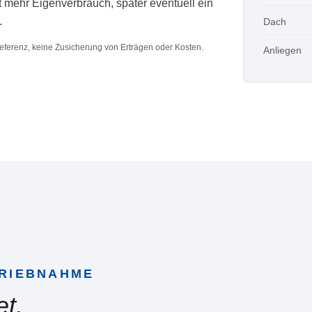
t mehr Eigenverbrauch, später eventuell ein
.
Dach
eferenz, keine Zusicherung von Erträgen oder Kosten.
Anliegen
TRIEBNAHME
et.