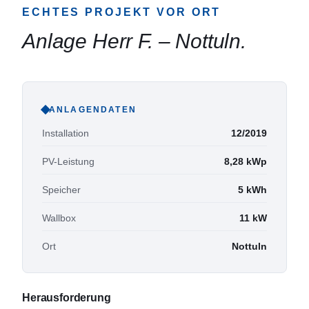
ECHTES PROJEKT VOR ORT
Anlage Herr F.
–
Nottuln
.
ANLAGENDATEN
Installation
12/2019
PV-Leistung
8,28
kWp
Speicher
5
kWh
Wallbox
11
kW
Ort
Nottuln
Herausforderung