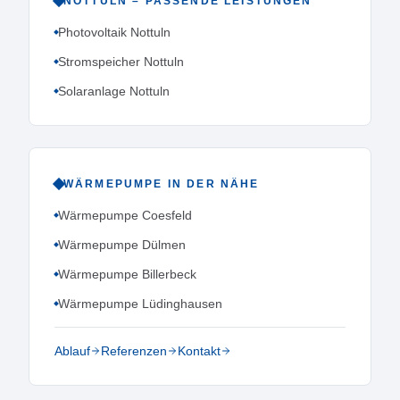
NOTTULN
– PASSENDE LEISTUNGEN
Photovoltaik Nottuln
Stromspeicher Nottuln
Solaranlage Nottuln
WÄRMEPUMPE
IN DER NÄHE
Wärmepumpe Coesfeld
Wärmepumpe Dülmen
Wärmepumpe Billerbeck
Wärmepumpe Lüdinghausen
Ablauf
Referenzen
Kontakt