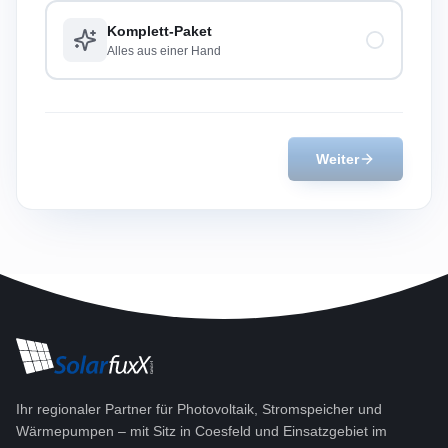
Komplett-Paket
Alles aus einer Hand
Weiter
Ihr regionaler Partner für Photovoltaik, Stromspeicher und
Wärmepumpen – mit Sitz in Coesfeld und Einsatzgebiet im