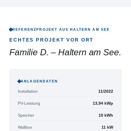
REFERENZPROJEKT AUS
HALTERN AM SEE
ECHTES PROJEKT VOR ORT
Familie D.
–
Haltern am See
.
ANLAGENDATEN
Installation
11/2022
PV-Leistung
13,94
kWp
Speicher
10
kWh
Wallbox
11
kW