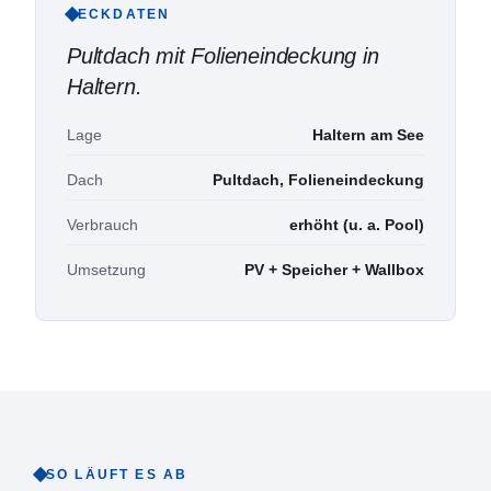
ECKDATEN
Pultdach mit Folieneindeckung in
Haltern
.
Lage
Haltern am See
Dach
Pultdach, Folieneindeckung
Verbrauch
erhöht (u. a. Pool)
Umsetzung
PV + Speicher + Wallbox
SO LÄUFT ES AB