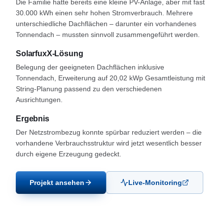
Die Familie hatte bereits eine kleine PV-Anlage, aber mit fast
30.000 kWh einen sehr hohen Stromverbrauch. Mehrere
unterschiedliche Dachflächen – darunter ein vorhandenes
Tonnendach – mussten sinnvoll zusammengeführt werden.
SolarfuxX-Lösung
Belegung der geeigneten Dachflächen inklusive
Tonnendach, Erweiterung auf 20,02 kWp Gesamtleistung mit
String-Planung passend zu den verschiedenen
Ausrichtungen.
Ergebnis
Der Netzstrombezug konnte spürbar reduziert werden – die
vorhandene Verbrauchsstruktur wird jetzt wesentlich besser
durch eigene Erzeugung gedeckt.
Projekt ansehen
Live-Monitoring