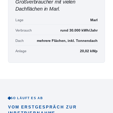
Großverbraucher mit vielen
Dachflächen in Marl
.
Lage
Marl
Verbrauch
rund 30.000 kWh/Jahr
Dach
mehrere Flächen, inkl. Tonnendach
Anlage
20,02 kWp
SO LÄUFT ES AB
VOM ERSTGESPRÄCH ZUR